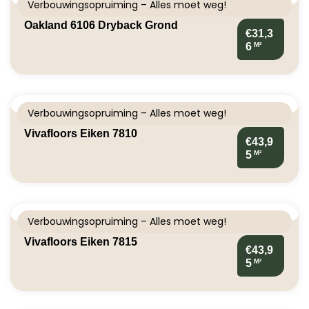
Verbouwingsopruiming – Alles moet weg!
Oakland 6106 Dryback Grond
€31,3
M²
6
Verbouwingsopruiming – Alles moet weg!
Vivafloors Eiken 7810
€43,9
M²
5
Verbouwingsopruiming – Alles moet weg!
Vivafloors Eiken 7815
€43,9
M²
5