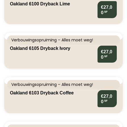
Oakland 6100 Dryback Lime
€27,0
M²
0
Verbouwingsopruiming – Alles moet weg!
Oakland 6105 Dryback Ivory
€27,0
M²
0
Verbouwingsopruiming – Alles moet weg!
Oakland 6103 Dryback Coffee
€27,0
M²
0