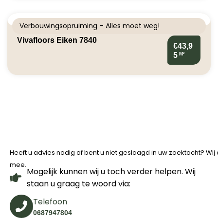
Verbouwingsopruiming – Alles moet weg!
Vivafloors Eiken 7840
€43,9
M²
5
Heeft u advies nodig of bent u niet geslaagd in uw zoektocht? Wi
mee.
Mogelijk kunnen wij u toch verder helpen. Wij
staan u graag te woord via:
Telefoon
0687947804