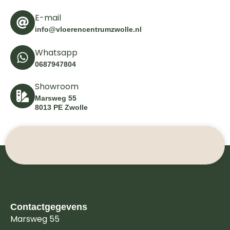
E-mail
info@vloerencentrumzwolle.nl
Whatsapp
0687947804
Showroom
Marsweg 55
8013 PE Zwolle
Contactgegevens
Marsweg 55