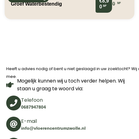
€8,9
M²
Groef Waterbestendig
0
M²
0
Heeft u advies nodig of bent u niet geslaagd in uw zoektocht? Wi
mee.
Mogelijk kunnen wij u toch verder helpen. Wij
staan u graag te woord via:
Telefoon
0687947804
E-mail
info@vloerencentrumzwolle.nl