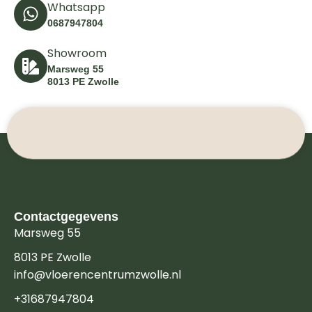
Whatsapp
0687947804
Showroom
Marsweg 55
8013 PE Zwolle
Contactgegevens
Marsweg 55
8013 PE Zwolle
info@vloerencentrumzwolle.nl
+31687947804