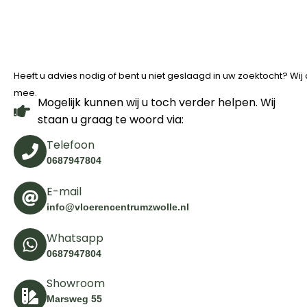
Heeft u advies nodig of bent u niet geslaagd in uw zoektocht? Wi
mee.
Mogelijk kunnen wij u toch verder helpen. Wij
staan u graag te woord via:
Telefoon
0687947804
E-mail
info@vloerencentrumzwolle.nl
Whatsapp
0687947804
Showroom
Marsweg 55