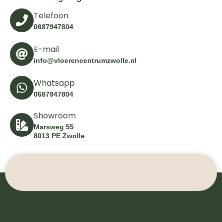
Telefoon
0687947804
E-mail
info@vloerencentrumzwolle.nl
Whatsapp
0687947804
Showroom
Marsweg 55
8013 PE Zwolle