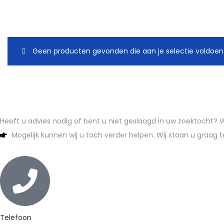
Geen producten gevonden die aan je selectie voldoen
Heeft u advies nodig of bent u niet geslaagd in uw zoektocht?
Mogelijk kunnen wij u toch verder helpen. Wij staan u graag t
Telefoon