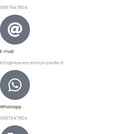
0687947804
E-mail
info@vloerencentrumzwolle.nl
Whatsapp
0687947804