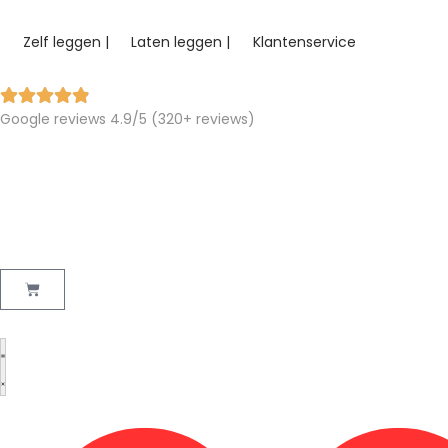
Zelf leggen |
Laten leggen |
Klantenservice
Google reviews 4.9/5 (320+ reviews)