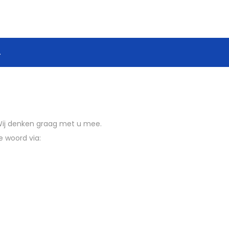
.
 Wij denken graag met u mee.
e woord via: