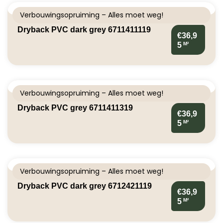
Verbouwingsopruiming – Alles moet weg!
Dryback PVC dark grey 6711411119
€36,9
M²
5
Verbouwingsopruiming – Alles moet weg!
Dryback PVC grey 6711411319
€36,9
M²
5
Verbouwingsopruiming – Alles moet weg!
Dryback PVC dark grey 6712421119
€36,9
M²
5