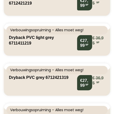
€27,
M²
6712421219
5
M²
99
Verbouwingsopruiming – Alles moet weg!
Dryback PVC light grey
€
36,9
€27,
M²
6711411219
5
M²
99
Verbouwingsopruiming – Alles moet weg!
Dryback PVC grey 6712421319
€
36,9
€27,
M²
5
M²
99
Verbouwingsopruiming – Alles moet weg!