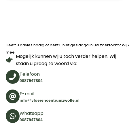
Heeft u advies nodig of bent u niet geslaagd in uw zoektocht? Wi
mee.
Mogelijk kunnen wij u toch verder helpen. Wij
staan u graag te woord via:
Telefoon
0687947804
E-mail
info@vloerencentrumzwolle.nl
Whatsapp
0687947804