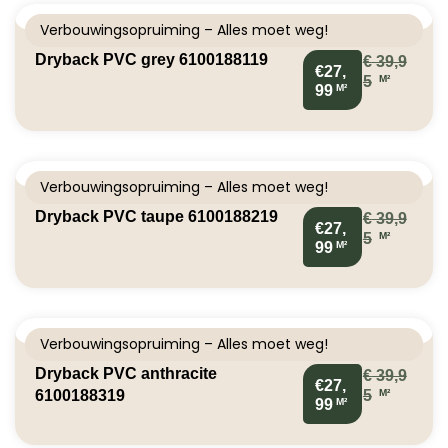
Verbouwingsopruiming – Alles moet weg!
Dryback PVC grey 6100188119
€
39,9
€27,
M²
5
M²
99
Verbouwingsopruiming – Alles moet weg!
Dryback PVC taupe 6100188219
€
39,9
€27,
M²
5
M²
99
Verbouwingsopruiming – Alles moet weg!
Dryback PVC anthracite
€
39,9
€27,
M²
6100188319
5
M²
99