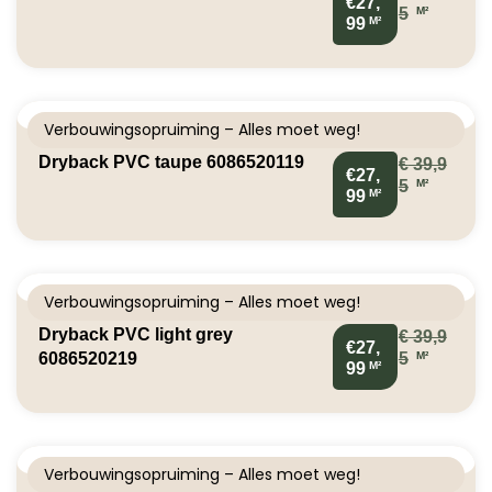
€27,
M²
5
M²
99
Verbouwingsopruiming – Alles moet weg!
Dryback PVC taupe 6086520119
€
39,9
€27,
M²
5
M²
99
Verbouwingsopruiming – Alles moet weg!
Dryback PVC light grey
€
39,9
€27,
M²
6086520219
5
M²
99
Verbouwingsopruiming – Alles moet weg!