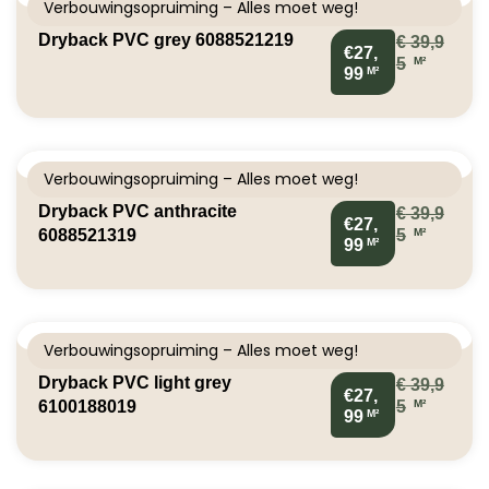
Verbouwingsopruiming – Alles moet weg!
Dryback PVC grey 6088521219
€
39,9
€27,
M²
5
M²
99
Verbouwingsopruiming – Alles moet weg!
Dryback PVC anthracite
€
39,9
€27,
M²
6088521319
5
M²
99
Verbouwingsopruiming – Alles moet weg!
Dryback PVC light grey
€
39,9
€27,
M²
6100188019
5
M²
99