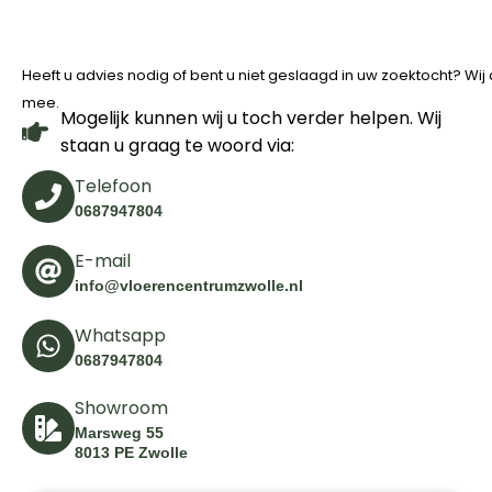
Heeft u advies nodig of bent u niet geslaagd in uw zoektocht? Wi
mee.
Mogelijk kunnen wij u toch verder helpen. Wij
staan u graag te woord via:
Telefoon
0687947804
E-mail
info@vloerencentrumzwolle.nl
Whatsapp
0687947804
Showroom
Marsweg 55
8013 PE Zwolle