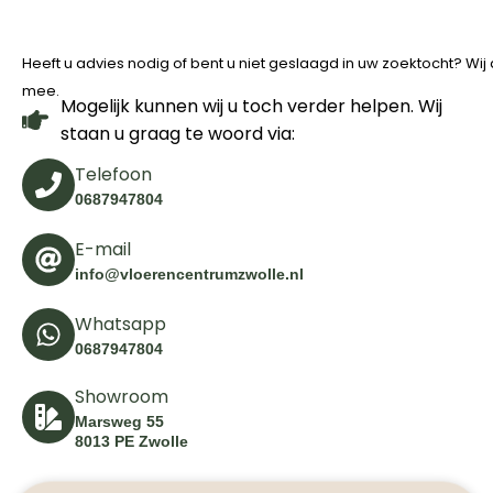
Heeft u advies nodig of bent u niet geslaagd in uw zoektocht? Wi
mee.
Mogelijk kunnen wij u toch verder helpen. Wij
staan u graag te woord via:
Telefoon
0687947804
E-mail
info@vloerencentrumzwolle.nl
Whatsapp
0687947804
Showroom
Marsweg 55
8013 PE Zwolle