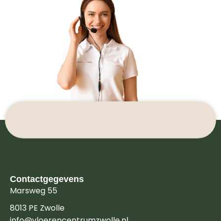
Contactgegevens
Marsweg 55
8013 PE Zwolle
info@vloerencentrumzwolle.nl