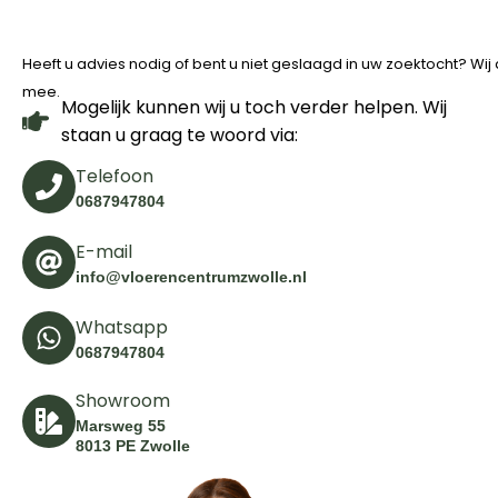
Heeft u advies nodig of bent u niet geslaagd in uw zoektocht? Wi
mee.
Mogelijk kunnen wij u toch verder helpen. Wij
staan u graag te woord via:
Telefoon
0687947804
E-mail
info@vloerencentrumzwolle.nl
Whatsapp
0687947804
Showroom
Marsweg 55
8013 PE Zwolle