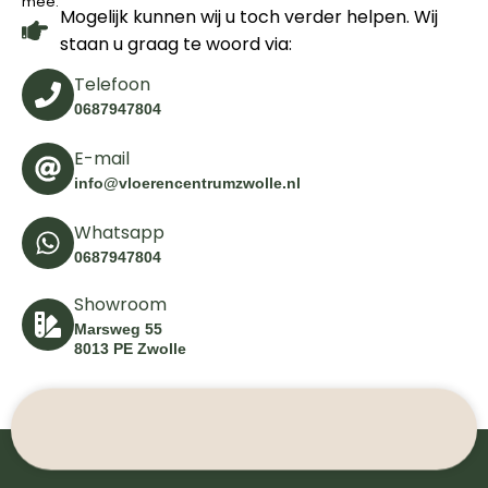
mee.
Mogelijk kunnen wij u toch verder helpen. Wij
staan u graag te woord via:
Telefoon
0687947804
E-mail
info@vloerencentrumzwolle.nl
Whatsapp
0687947804
Showroom
Marsweg 55
8013 PE Zwolle