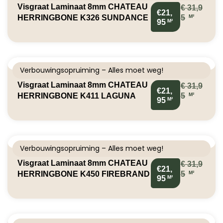
Visgraat Laminaat 8mm CHATEAU
€
31,9
€21,
M²
HERRINGBONE K326 SUNDANCE
5
M²
95
OAK
Verbouwingsopruiming – Alles moet weg!
Visgraat Laminaat 8mm CHATEAU
€
31,9
€21,
M²
HERRINGBONE K411 LAGUNA
5
M²
95
OAK
Verbouwingsopruiming – Alles moet weg!
Visgraat Laminaat 8mm CHATEAU
€
31,9
€21,
M²
HERRINGBONE K450 FIREBRAND
5
M²
95
OAK