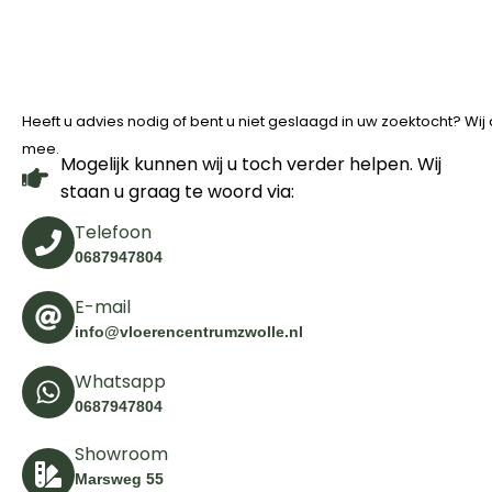
Heeft u advies nodig of bent u niet geslaagd in uw zoektocht? Wi
mee.
Mogelijk kunnen wij u toch verder helpen. Wij
staan u graag te woord via:
Telefoon
0687947804
E-mail
info@vloerencentrumzwolle.nl
Whatsapp
0687947804
Showroom
Marsweg 55