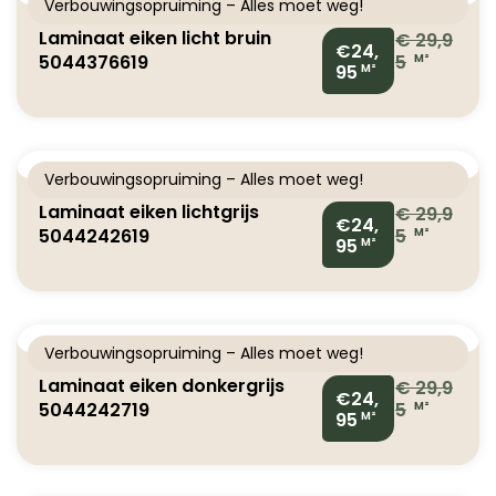
Verbouwingsopruiming – Alles moet weg!
Laminaat eiken licht bruin
€
29,9
€24,
5044376619
5
M²
95
M²
Verbouwingsopruiming – Alles moet weg!
Laminaat eiken lichtgrijs
€
29,9
€24,
5044242619
5
M²
95
M²
Verbouwingsopruiming – Alles moet weg!
Laminaat eiken donkergrijs
€
29,9
€24,
5044242719
5
M²
95
M²