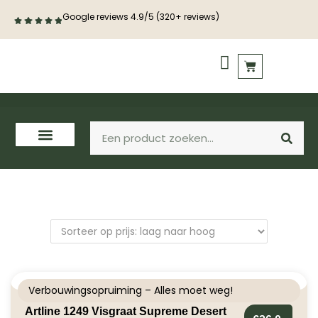
Google reviews 4.9/5 (320+ reviews)
PVC vloeren
Houten vloeren
Verbouwingsopruiming – Alles moet weg!
Artline 1249 Visgraat Supreme Desert