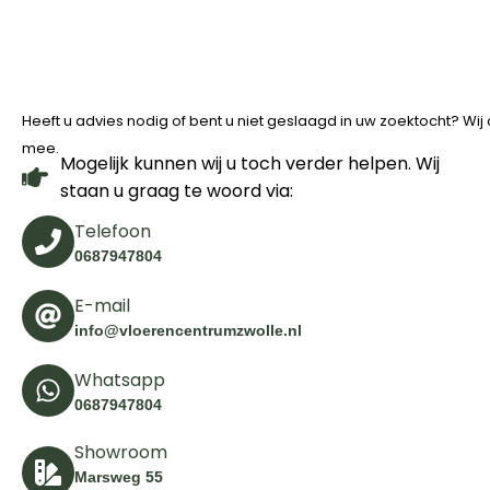
Heeft u advies nodig of bent u niet geslaagd in uw zoektocht? Wi
mee.
Mogelijk kunnen wij u toch verder helpen. Wij
staan u graag te woord via:
Telefoon
0687947804
E-mail
info@vloerencentrumzwolle.nl
Whatsapp
0687947804
Showroom
Marsweg 55