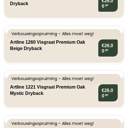
€26,0
Dryback
M²
0
Verbouwingsopruiming – Alles moet weg!
Artline 1260 Visgraat Premium Oak
€26,0
Beige Dryback
M²
0
Verbouwingsopruiming – Alles moet weg!
Artline 1221 Visgraat Premium Oak
€26,0
Mystic Dryback
M²
0
Verbouwingsopruiming – Alles moet weg!