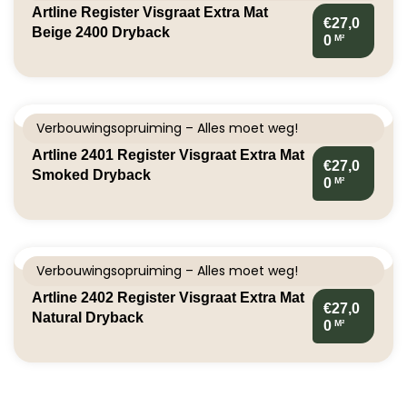
Artline Register Visgraat Extra Mat
€27,0
Beige 2400 Dryback
M²
0
Verbouwingsopruiming – Alles moet weg!
Artline 2401 Register Visgraat Extra Mat
€27,0
Smoked Dryback
M²
0
Verbouwingsopruiming – Alles moet weg!
Artline 2402 Register Visgraat Extra Mat
€27,0
Natural Dryback
M²
0