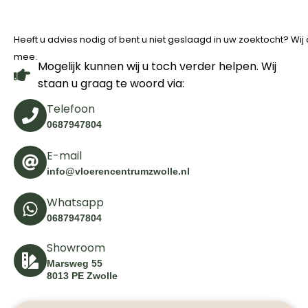
Heeft u advies nodig of bent u niet geslaagd in uw zoektocht? Wi
mee.
Mogelijk kunnen wij u toch verder helpen. Wij
staan u graag te woord via:
Telefoon
0687947804
E-mail
info@vloerencentrumzwolle.nl
Whatsapp
0687947804
Showroom
Marsweg 55
8013 PE Zwolle